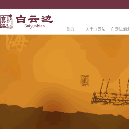
首页
关于白云边
白云边酒