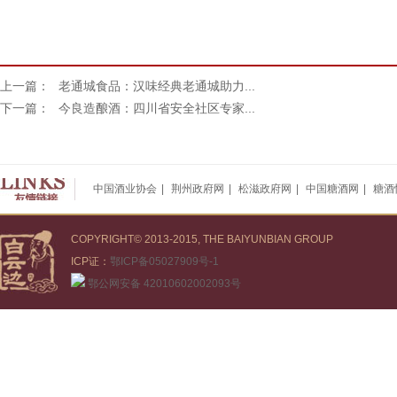
上一篇：
老通城食品：汉味经典老通城助力...
下一篇：
今良造酿酒：四川省安全社区专家...
中国酒业协会
|
荆州政府网
|
松滋政府网
|
中国糖酒网
|
糖酒
COPYRIGHT© 2013-2015, THE BAIYUNBIAN GROUP
ICP证：
鄂ICP备05027909号-1
鄂公网安备 42010602002093号