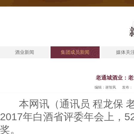
酒业新闻
集团成员新闻
媒体关
老通城酒业：老
编辑：谢智凤
发布：
本网讯（通讯员 程龙保 
2017年白酒省评委年会上，5
奖。