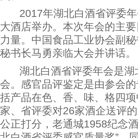
2017年湖北白酒省评委年会
大酒店举办。本次年会的主要
力量。中国食品工业协会副秘
秘书长马勇亲临大会并讲话。
湖北白酒省评委年会是湖北
会。感官品评鉴定是由参会的
括产品在色、香、味、格四项
家、省评委对26家酒企送评
公正打分，老通城1958纪念酒5
北白酒省评委感官质量奖”。同