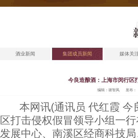
酒业新闻
集团成员新闻
媒体关
今良造酿酒：上海市闵行区
编辑：谢智凤
发布：
本网讯(通讯员 代红霞 今良
区打击侵权假冒领导小组一行
发展中心、南溪区经商科技局