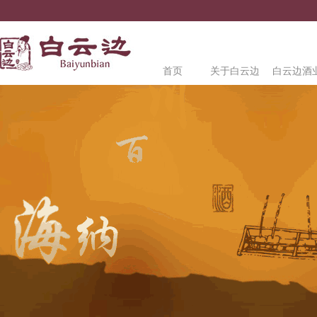
首页
关于白云边
白云边酒