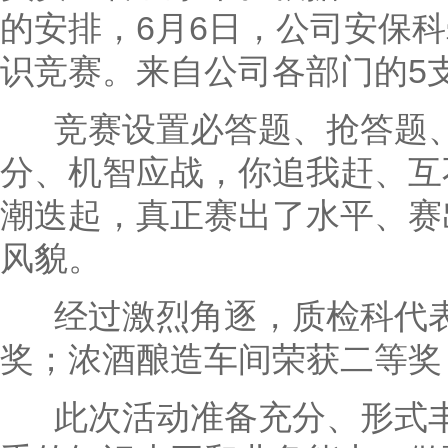
的安排，6月6日，公司安保科
识竞赛。来自公司各部门的5
竞赛设置必答题、抢答题、
分、机智应战，你追我赶、互
潮迭起，真正赛出了水平、赛
风貌。
经过激烈角逐，质检科代表
奖；浓酒酿造车间荣获二等奖
此次活动准备充分、形式丰