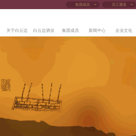
集团成员
员工通道
关于白云边
白云边酒业
集团成员
新闻中心
企业文化