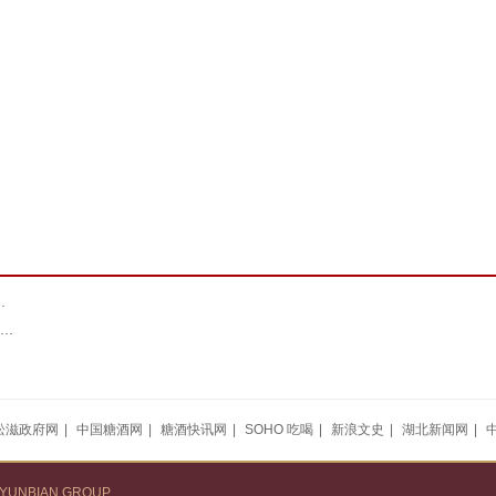
.
.
松滋政府网
|
中国糖酒网
|
糖酒快讯网
|
SOHO 吃喝
|
新浪文史
|
湖北新闻网
|
AIYUNBIAN GROUP