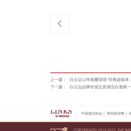
上一篇：
白云边12年陈酿荣获“经典超级单..
下一篇：
白云边品牌价值位居湖北白酒第一..
中国酒业协会
|
荆州政府网
|
COPYRIGHT© 2013-2015, THE B