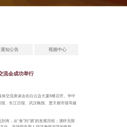
通知公告
视频中心
交流会成功举行
及媒体交流座谈会在白云边大厦8楼召开。华中
日报、长江日报、武汉晚报、楚天都市报等媒
有，从“食”到“酒”的发展历程；满怀无限
业文化。市场部负责人胡洋激情澎湃的致辞，