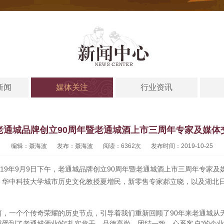
新闻
媒体关注
行业资讯
老通城品牌创立90周年暨老通城酒上市三周年专家及媒体
编辑：聂海波
发布：聂海波
阅读：
6362次
发布时间：2019-10-25
019年9月9日下午，老通城品牌创立90周年暨老通城酒上市三周年专家
，华中科技大学城市历史文化教授夏增民，新零售专家郝立晓，以及湖北
个个传奇荣耀的历史节点，引导着我们重新回顾了90年来老通城从无到
受到了老通城酒业的“扎实肯干、品德高尚、团结一致、心系客户”的企